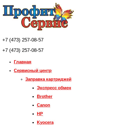
Skip
to
content
+7 (473) 257-08-57
+7 (473) 257-08-57
Главная
Сервисный центр
Заправка картриджей
Экспресс обмен
Brother
Canon
HP
Kyocera