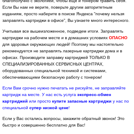
благополучно с экологией, чтобы еще и тонером травить себя.
Если Вы нам не верите, поверьте другим авторитетным
изданиям, просто наберите в поиске Яндекса "почему нельзя
заправлять картриджи в офисе", Вы узнаете много интересного.
Учитывая все вышеизложенное, подведем итоги. Заправлять
картриджи на рабочем месте и в домашних условиях
ОПАСНО
для здоровья окружающих людей! Поэтому мы настоятельно
рекомендуется не заправлять лазерные картриджи дома и в
офисах. Производите заправку картриджей ТОЛЬКО В
СПЕЦИАЛИЗИРОВАННЫХ СЕРВИСНЫХ ЦЕНТРАХ,
оборудованных специальной техникой и системами,
обеспечивающими безопасную работу с тонером!
Если Вам срочно нужно печатать не рискуйте, не заправляйте
картридж на месте. У нас есть услуга
экспресс-обмен
картриджей
или просто
купите запасные картриджи
у нас по
специальной
супер низкой цене
!
Если у Вас остались вопросы, закажите обратный звонок! Это
быстро и совершенно бесплатно для Вас!