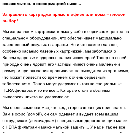
ознакомьтесь с информацией ниже...
Заправлять картриджи прямо в офисе или дома – плохой
выбор!
Мы заправляем картриджи только у себя в сервисном центре на
специальном оборудовании, что обеспечивает максимально
качественный результат заправки. Но и что самое главное,
особенно касаемо лазерных картриджей, мы заботимся о
Вашем здоровье и здоровье наших инженеров! Тонер по своей
природе очень ядовит, его частицы имеют очень маленький
размер и при вдыхании практически не выводятся из организма,
что может привести со временем к очень серьезным
заболеваниям. Тонер могут удерживать только специальные
HERA фильтры, и то не все... Которые стоят в обычных
пылесосах ничего не удерживают...
Мы очень сомневаемся, что когда горе заправщик приезжает к
Вам в офис (домой), он сам одевает и выдает всем вашим
сотрудникам (домочадцам) специальные дорогостоящие маски
с HERA фильтрами максимальной защиты... У нас и так не все